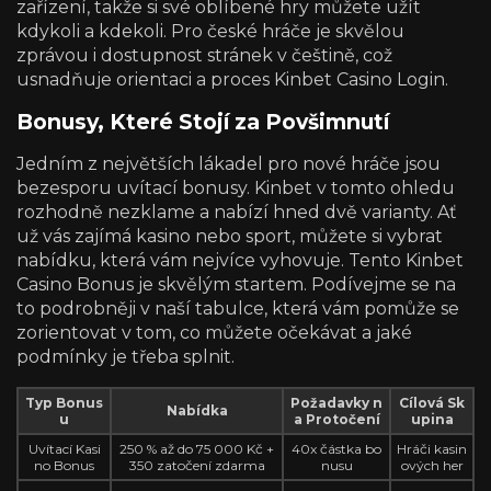
zařízení, takže si své oblíbené hry můžete užít
kdykoli a kdekoli. Pro české hráče je skvělou
zprávou i dostupnost stránek v češtině, což
usnadňuje orientaci a proces Kinbet Casino Login.
Bonusy, Které Stojí za Povšimnutí
Jedním z největších lákadel pro nové hráče jsou
bezesporu uvítací bonusy. Kinbet v tomto ohledu
rozhodně nezklame a nabízí hned dvě varianty. Ať
už vás zajímá kasino nebo sport, můžete si vybrat
nabídku, která vám nejvíce vyhovuje. Tento Kinbet
Casino Bonus je skvělým startem. Podívejme se na
to podrobněji v naší tabulce, která vám pomůže se
zorientovat v tom, co můžete očekávat a jaké
podmínky je třeba splnit.
Typ Bonus
Požadavky n
Cílová Sk
Nabídka
u
a Protočení
upina
Uvítací Kasi
250 % až do 75 000 Kč +
40x částka bo
Hráči kasin
no Bonus
350 zatočení zdarma
nusu
ových her