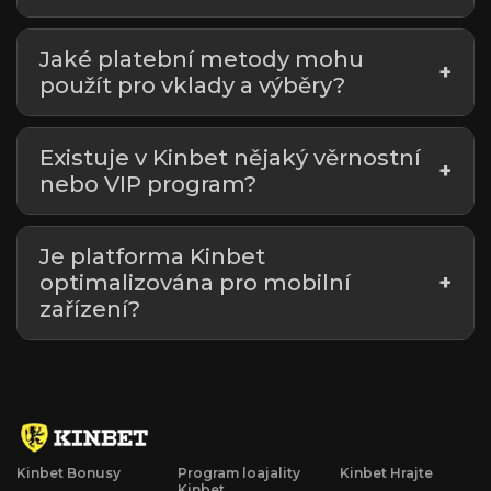
sázkaře je připraven 100 % bonus až do 2 500
Kč.
V Kinbet kasinu najdete více než 5 000 her od
více než 70 poskytovatelů softwaru, včetně
Jaké platební metody mohu
známých jmen jako NetEnt, Pragmatic Play a
použít pro vklady a výběry?
Evolution.
Kinbet podporuje širokou škálu platebních
metod, včetně platebních karet
Existuje v Kinbet nějaký věrnostní
(Visa/MasterCard), elektronických peněženek
nebo VIP program?
(Skrill/Neteller/PayPal), bankovních převodů a
kryptoměn jako Bitcoin a Ethereum. Minimální
Ano, Kinbet má pětistupňový VIP program pro
vklad a výběr je 500 Kč.
pravidelné hráče. S každou další úrovní
Je platforma Kinbet
získáváte lepší výhody, jako je osobní podpora,
optimalizována pro mobilní
speciální odměny, cashback a vyšší limity pro
zařízení?
výběry.
Ano, platforma Kinbet je plně optimalizována
pro mobilní zařízení, takže si můžete své
oblíbené hry užít kdykoli a kdekoli. Stránky
jsou také dostupné v češtině.
Kinbet Bonusy
Program loajality
Kinbet Hrajte
Kinbet