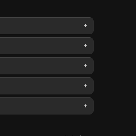
m a přihlaste se.
řístup k exkluzivním bonusům a VIP
r a bonusů jako desktopová verze.