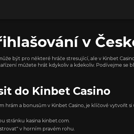
řihlašování v Česk
může být pro některé hráče stresující, ale v Kinbet Casin
ařízení můžete hrát kdykoliv a kdekoliv. Podívejme se blíž
sit do Kinbet Casino
hrám a bonusům v Kinbet Casino, je klíčové vytvořit si ú
vou stránku kasina
kinbet.com
.
istrovat" v horním pravém rohu.