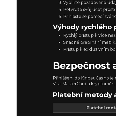
Vyplňte požadované údaje,
Potvrďte svůj účet prostř
Přihlaste se pomocí svéh
Výhody rychlého p
Rychlý přístup k více než
Snadné přepínání mezi k
Přístup k exkluzivním b
Bezpečnost a
Přihlášení do Kinbet Casino j
Visa, MasterCard a kryptoměn, c
Platební metody a
Platební me