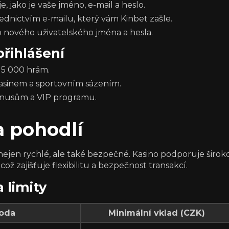
 jako je vaše jméno, e-mail a heslo.
ednictvím e-mailu, který vám Kinbet zašle.
o nového uživatelského jména a hesla.
řihlášení
 5 000 hrám.
asinem a sportovním sázením.
onusům a VIP programu.
 pohodlí
e nejen rychlé, ale také bezpečné. Kasino podporuje šir
ož zajišťuje flexibilitu a bezpečnost transakcí.
 limity
toda
Minimální vklad (CZK)