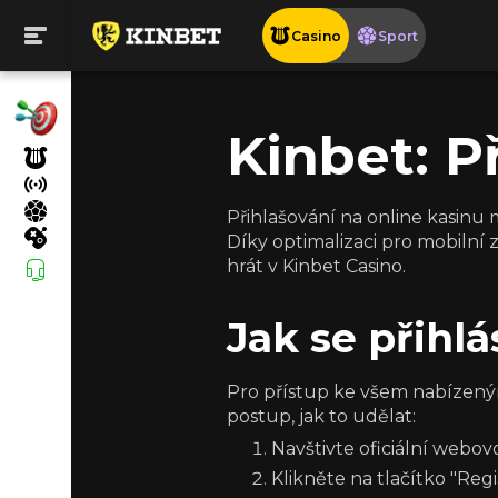
Casino
Sport
Kinbet: P
Přihlašování na online kasinu 
Díky optimalizaci pro mobilní z
hrát v Kinbet Casino.
Jak se přihlá
Pro přístup ke všem nabízeným 
postup, jak to udělat:
Navštivte oficiální webo
Klikněte na tlačítko "Reg