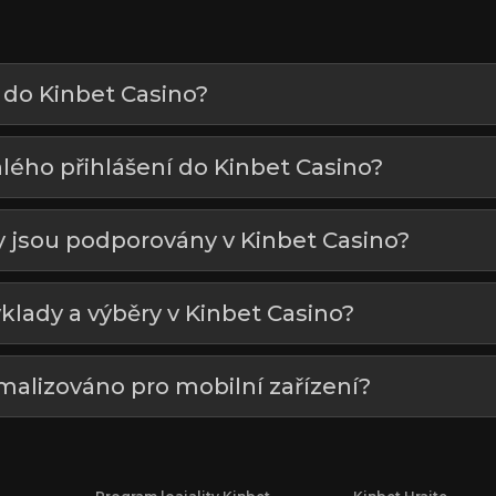
 do Kinbet Casino?
te na 'Registrovat', vyplňte údaje, potvrďte účet e-maile
lého přihlášení do Kinbet Casino?
5 000 hrám, snadné přepínání mezi kasinem a sázením, p
 jsou podporovány v Kinbet Casino?
teller, PayPal a kryptoměny jako BTC a ETH.
klady a výběry v Kinbet Casino?
o všechny platební metody je 500 CZK.
malizováno pro mobilní zařízení?
alizováno pro mobilní zařízení a nabízí stejnou škálu he